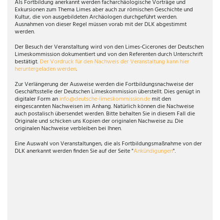
Als Fortbildung anerkannt werden facharchäologische Vorträge und
Exkursionen zum Thema Limes aber auch zur römischen Geschichte und
Kultur, die von ausgebildeten Archäologen durchgeführt werden.
Ausnahmen von dieser Regel müssen vorab mit der DLK abgestimmt
werden.
Der Besuch der Veranstaltung wird von den Limes-Cicerones der Deutschen
Limeskommission dokumentiert und von den Referenten durch Unterschrift
bestätigt.
Der Vordruck für den Nachweis der Veranstaltung kann hier
heruntergeladen werden
.
Zur Verlängerung der Ausweise werden die Fortbildungsnachweise der
Geschäftsstelle der Deutschen Limeskommission überstellt. Dies genügt in
digitaler Form an
info@deutsche-limeskommission.de
mit den
eingescannten Nachweisen im Anhang. Natürlich können die Nachweise
auch postalisch übersendet werden. Bitte behalten Sie in diesem Fall die
Originale und schicken uns Kopien der originalen Nachweise zu. Die
originalen Nachweise verbleiben bei Ihnen.
Eine Auswahl von Veranstaltungen, die als Fortbildungsmaßnahme von der
DLK anerkannt werden finden Sie auf der Seite "
Ankündigungen
".